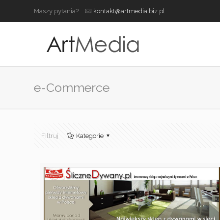
Maszy pytania?
kontakt@artmedia.biz.pl
e-Commerce
Filtruj
Kategorie