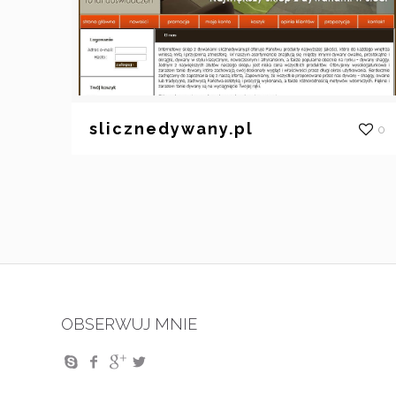
slicznedywany.pl
0
OBSERWUJ MNIE