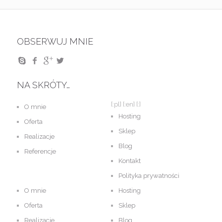
OBSERWUJ MNIE
NA SKRÓTY…
[:pl]
[:en]
[:]
O mnie
Hosting
Oferta
Sklep
Realizacje
Blog
Referencje
Kontakt
Polityka prywatności
O mnie
Hosting
Oferta
Sklep
Realizacje
Blog