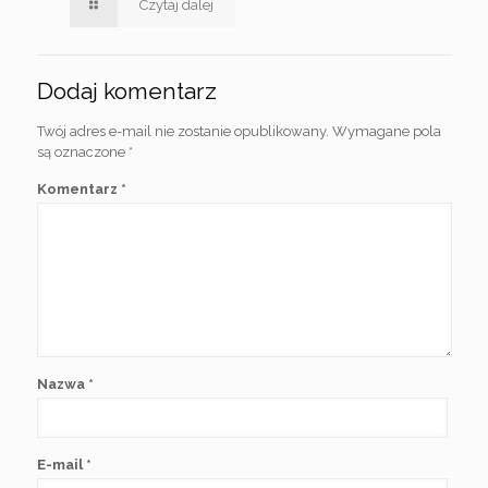
Czytaj dalej
Dodaj komentarz
Twój adres e-mail nie zostanie opublikowany.
Wymagane pola
są oznaczone
*
Komentarz
*
Nazwa
*
E-mail
*