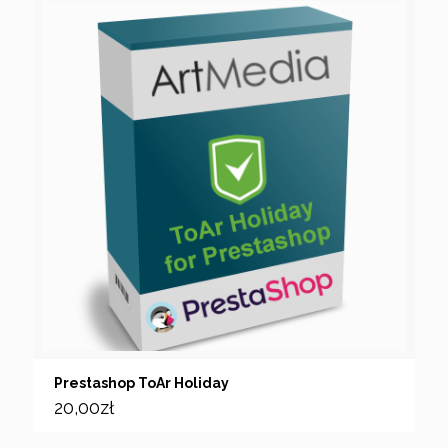
Prestashop ToAr Holiday
20,00
zł