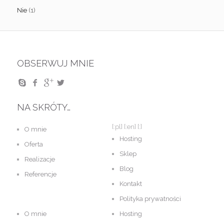
Nie
(1)
OBSERWUJ MNIE
NA SKRÓTY…
[:pl]
[:en]
[:]
O mnie
Hosting
Oferta
Sklep
Realizacje
Blog
Referencje
Kontakt
Polityka prywatności
O mnie
Hosting