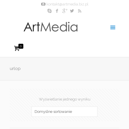
kontakt@artmedia.biz.pl
0
urlop
Wyświetlanie jednego wyniku