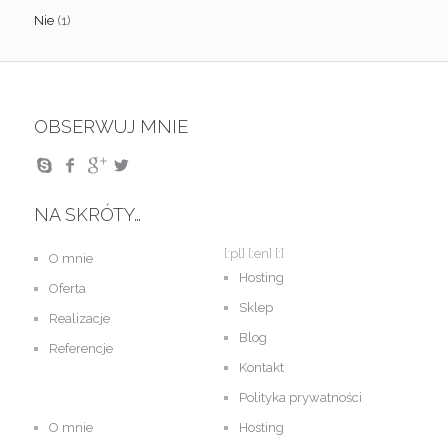
Nie
(1)
OBSERWUJ MNIE
NA SKRÓTY…
[:pl]
[:en]
[:]
O mnie
Hosting
Oferta
Sklep
Realizacje
Blog
Referencje
Kontakt
Polityka prywatności
O mnie
Hosting