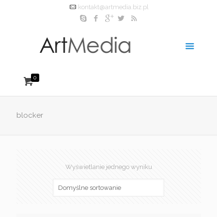
kontakt@artmedia.biz.pl
0
blocker
Wyświetlanie jednego wyniku