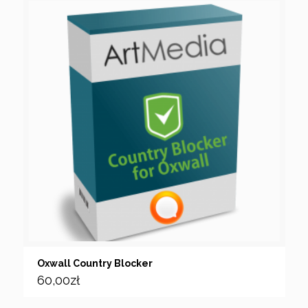
Oxwall Country Blocker
60,00
zł